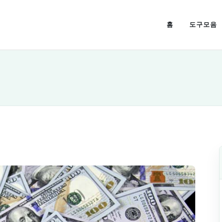
홈
도구모음