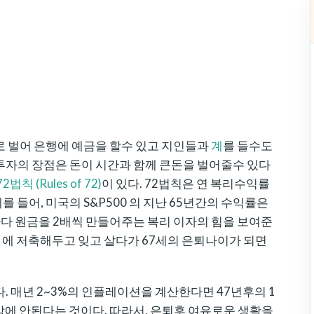
로 벌어 은행에 예금을 할수 있고 지인들과
계
를 들수도
투자의 장점은 돈이 시간과 함께 큰돈을 벌어줄수 있다
72법칙 (Rules of 72)
이 있다. 72법칙은 연 복리수익률
 들어, 미국의 S&P500 의 지난 65년간의 수익률은
년마다 원금을 2배씩 만들어주는 복리 이자의 힘을 보여준
에 저축해두고 잊고 살다가 67세의 은퇴나이가 되면
. 매년 2~3%의 인플레이션을 계산한다면 47년후의 1
밖에 안된다는 것이다. 따라서, 은퇴후 여유로운 생활을