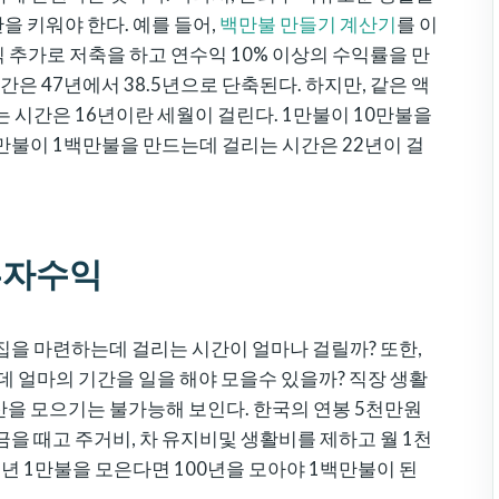
 키워야 한다. 예를 들어,
백만불 만들기 계산기
를 이
씩 추가로 저축을 하고 연수익 10% 이상의 수익률을 만
은 47년에서 38.5년으로 단축된다. 하지만, 같은 액
는 시간은 16년이란 세월이 걸린다. 1만불이 10만불을
만불이 1백만불을 만드는데 걸리는 시간은 22년이 걸
투자수익
 집을 마련하는데 걸리는 시간이 얼마나 걸릴까? 또한,
는데 얼마의 기간을 일을 해야 모을수 있을까? 직장 생활
산을 모으기는 불가능해 보인다. 한국의 연봉 5천만원
금을 때고 주거비, 차 유지비및 생활비를 제하고 월 1천
년 1만불을 모은다면 100년을 모아야 1백만불이 된