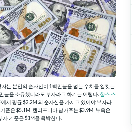
장자는 본인의 순자산이 1백만불을 넘는 수치를 일컷는
 1백만불을 소유했더라도 부자라고 하기는 어렵다.
챨스 스
서 평균 $2.2M 의 순자산을 가지고 있어야 부자라
기준은 $5.1M, 캘리포니아 남가주는 $3.9M, 뉴욕은
 부자 기준은 $3M을 육박한다.