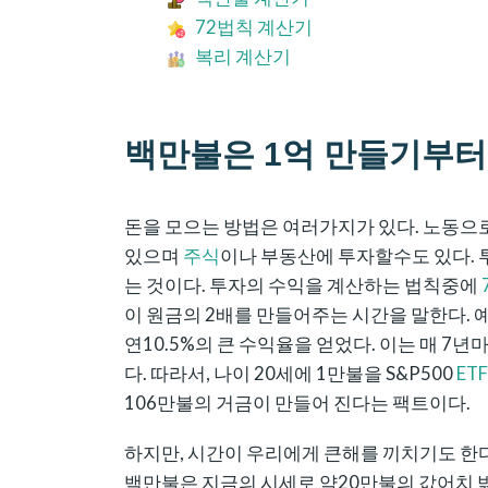
72법칙 계산기
복리 계산기
백만불은 1억 만들기부터
돈을 모으는 방법은 여러가지가 있다. 노동으
있으며
주식
이나 부동산에 투자할수도 있다. 
는 것이다. 투자의 수익을 계산하는 법칙중에
이 원금의 2배를 만들어주는 시간을 말한다. 예를
연10.5%의 큰 수익율을 얻었다. 이는 매 7
다. 따라서, 나이 20세에 1만불을 S&P500
ETF
106만불의 거금이 만들어 진다는 팩트이다.
하지만, 시간이 우리에게 큰해를 끼치기도 한다
백만불은 지금의 시세로 약20만불의 값어치 