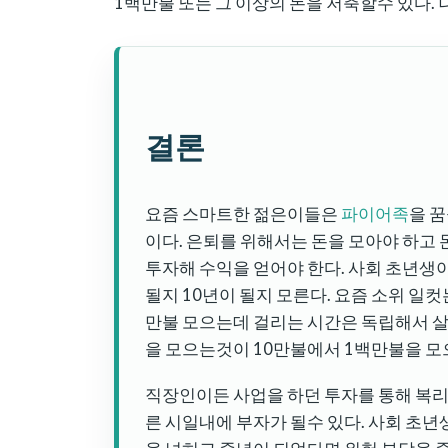
1백만불 또는 그 이상의 돈을 저축할수 있다.
결론
요즘 스마트한 젊은이들은
파이어족
을 꿈
이다. 은퇴를 위해서는 돈을 모아야 하고
투자해 수익을 얻어야 한다. 사회 초년생이
될지 10년이 될지 모른다. 요즘 소위 일컷
만불 모으는데 걸리는 시간은 독립해서 살
을 모으는것이 10만불에서 1백만불을 모
직장인이든 사업을 하던 투자를 통해 복리
른 시일내에 부자가 될수 있다. 사회 초년