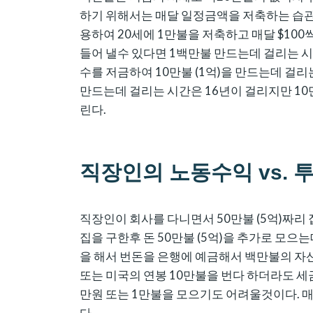
하기 위해서는 매달 일정금액을 저축하는 습관을
용하여 20세에 1만불을 저축하고 매달 $100
들어 낼수 있다면 1백만불 만드는데 걸리는 시간
수를 저금하여 10만불 (1억)을 만드는데 걸리
만드는데 걸리는 시간은 16년이 걸리지만 10
린다.
직장인의 노동수익 vs. 
직장인이 회사를 다니면서 50만불 (5억)짜리
집을 구한후 돈 50만불 (5억)을 추가로 모으
을 해서 번돈을 은행에 예금해서 백만불의 자
또는 미국의 연봉 10만불을 번다 하더라도 세
만원 또는 1만불을 모으기도 어려울것이다. 매
다.