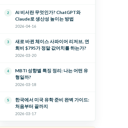
AI 비서란 무엇인가? ChatGPT와
Claude로 생산성 높이는 방법
2026-04-16
새로 바뀐 체이스 사파이어 리저브, 연
회비 $795가 정말 값어치를 하는가?
2026-03-20
MBTI 성향별 특징 정리: 나는 어떤 유
형일까?
2026-03-18
한국에서 미국 유학 준비 완벽 가이드:
처음부터 끝까지
2026-03-17