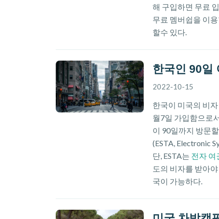
해 구입하면 무료 입
무료 멤버쉽을 이용할
할수 있다.
한국인 90일
2022-10-15
한국이 미국의 비자면제프
월7일 가입함으로서
이 90일까지 방문
(ESTA, Electroni
단, ESTA는
전자 여
도의 비자를 받아야 
국이 가능하다.
미국 차박캠