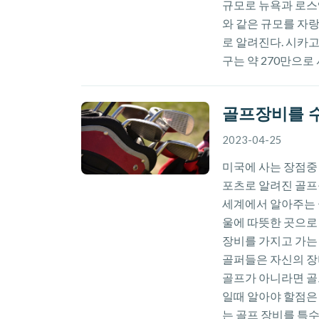
규모로 뉴욕과 로스
와 같은 규모를 자
로 알려진다. 시카고
구는 약 270만으로 
골프장비를 
2023-04-25
미국에 사는 장점중
포츠로 알려진 골프
세계에서 알아주는 
울에 따뜻한 곳으로
장비를 가지고 가는
골퍼들은 자신의 장
골프가 아니라면 골프
일때 알아야 할점은
는 골프 장비를 특