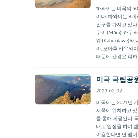
하와이는 미국의 5
이다. 하와이는 8개
인구를 가지고 있다. 
우이 (Māui), 카우와이
웨 (Kaho'olawe
이, 오아후 카우와
때문에 관광은 피하
미국 국립공
2023-03-02
미국에는 2021년 
서쪽에 위치하고 있
를 통해 제공된다. 
내고 입장을 하며 
이용한다면 연 멤버