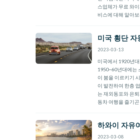
스업체가 무료 와이
비스에 대해 알아보
미국 횡단 자
2023-03-13
미국에서 1920년
1950~60년대에는 
이 붐을 이르키기 
이 발전하여 한층 업
는 재외동포와 은퇴
동차 여행을 즐기곤 
하와이 자유
2023-03-08