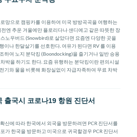
 로망으로 캠핑카를 이용하여 미국 방방곡곡을 여행하는
 예전엔 추운 겨울에만 플로리다나 샌디에고 같은 따뜻한 장
스노우버드 (Snowbird)로 살았다면 요즘엔 다양한 곳을
행이나 한달살기를 선호한다. 여유가 된다면 RV 를 이용
하여 노지 분닥킹 (Boondocking)을 즐기거나 일반 승용
 차박을 하기도 한다. 요즘 유행하는 분닥킹이란 편의시설
전기와 물을 비롯해 화장실없이 자급자족하여 무료 차박
 출국시 코로나19 항원 진단서
염확산에 따라 한국에서 외국을 방문하려면 PCR 진단서를
동포가 한국을 방문하고 미국으로 귀국할경우 PCR 진단서