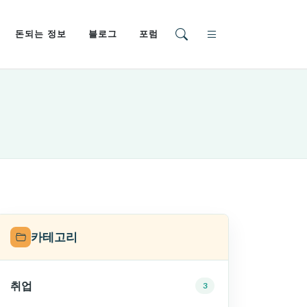
돈되는 정보
블로그
포럼
카테고리
취업
3