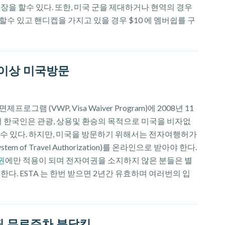
장을 할수 있다. 또한, 미국 군을 제대하거나 현역의 경우
수 있고 핸디켑을 가지고 있을 경우 $10 에 멤버쉽를 구
 이상 미국방문
로그램 (VWP, Visa Waiver Program)에 2008년 11
 한국인은 관광, 상용및 환승의 목적으로 미국을 비자없
할수 있다. 하지만, 미국을 방문하기 위해서는 전자여행허가
c System of Travel Authorization)를 온라인으로 받아야 한다.
권
에만 적용이 되며 전자여권을 소지하지 않은 분들은 별
한다. ESTA 는 한번 받으면 2년간 유효하며 여러번의 입
핑 무료주차 분닥킹