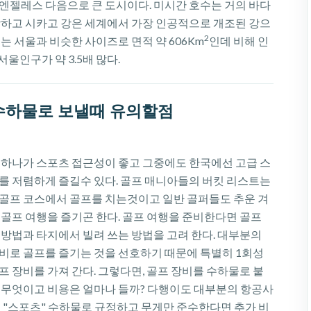
엔젤레스 다음으로 큰 도시이다. 미시간 호수는 거의 바다
랑하고 시카고 강은 세계에서 가장 인공적으로 개조된 강으
2
는 서울과 비슷한 사이즈로 면적 약 606Km
인데 비해 인
서울인구가 약 3.5배 많다.
수하물로 보낼때 유의할점
 하나가 스포츠 접근성이 좋고 그중에도 한국에선 고급 스
를 저렴하게 즐길수 있다. 골프 매니아들의 버킷 리스트는
골프 코스에서 골프를 치는것이고 일반 골퍼들도 추운 겨
 골프 여행을 즐기곤 한다. 골프 여행을 준비한다면 골프
 방법과 타지에서 빌려 쓰는 방법을 고려 한다. 대부분의
비로 골프를 즐기는 것을 선호하기 때문에 특별히 1회성
 장비를 가져 간다. 그렇다면, 골프 장비를 수하물로 붙
 무엇이고 비용은 얼마나 들까? 다행이도 대부분의 항공사
수 "스포츠" 수하물로 규정하고 무게만 준수한다면 추가 비