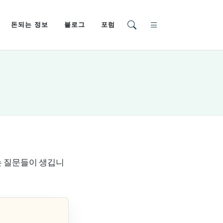
돈되는 정보
블로그
포럼
되는 질문들이 생깁니