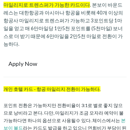
마일리지로 트렌스퍼가 가능한 카드이다
. 본보이 바운드
레스는 대한항공과 아시아나 항공을 비롯해 40개 이상의
항공사 마일리지로 트렌스퍼가 가능하고 3포인트당 1마
일을 얻고 매 6만마일당 1만5천 포인트를 (5천마일) 보너
스로 더 받기 때문에 6만마일을 2만5천 마일로 전환이 가
능하다.
Apply Now
개인 호텔 카드 - 항공 마일리지 전환이 가능하다.
포인트 전환은 가능하지만 전환비율이 3:1로 별로 좋지 않으
므로 낭비라고 본다. 다만, 마일리지가 조금 모자라 예약이 불
가능하다면 하나의 옵션으로 사용될수 있다. 체이스에서는
본
보이 볼드
라는 카드도 발급을 하고 있으니 연회비가 부담이 된