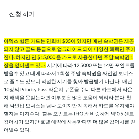
신청 하기
아멕스 힐튼 카드는 연회비 $95이 있지만 매년 숙박권은 제공
되지 않고 골드 등급으로 업그레이드 되어 다양한 해택만 주어
진다. 하지만 연 $15,000 을 카드로 사용한다면 주말 숙박권 1
장을 얻어낼수 있다.
시기에 따라 12,5000 또는 14만 포인트를
받을수 있고 때에 따라서 1회성 주말 숙박권을 싸인업 보너스
로 줄수도 있으니 적절한 시기를 찾아 발급받기 바란다. 매년
10장의 Priority Pass 라운지 쿠폰을 주니 다른 카드에서 라운
지 해택을 못받는다면 이부분은 많은 도움이 되리라 본다. 첫
해 싸인업 보너스는 탐나 보이지만 계속해서 카드를 유지해야
할지는 미지수다. 힐튼 포인트는 IHG 와 비슷하게 약 0.5 센트
값어치가 있지만 호텔 예약에 사용한다면 더 많은 값어치를 얻
어낼수 있다.