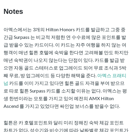
Notes
아멕스에서는 3개의 Hilton Honors 카드를 발급하고 그중 중
간급 Surpass 는 비교적 저렴한 연 수수료에 많은 포인트를 발
급 받을수 있는 카드이다. 이 카드는 자주 여행을 하지 않는 여
행객이 매년 힐튼 호텔에 숙박을 한다면 고려해볼 만도 하지만
매년 숙박권이 나오지 않는다는 단점이 있다. 카드를 발급 받
으면 자동 골드 스테터스로 업그레이드 되어 무료 조식과 5박
째 무료, 방 업그레이드 등 다양한 해택을 준다.
아멕스 프래티
넘
카드를 이미 가지고 있다면 힐튼 골드 자격을 부여 받으므
로 따로 힐튼 Surpass 카드를 소지할 이유는 없다. 아멕스는 평
생 한번이라는 모토를 가지고 있어 예전의 AMX Hilton
Ascend 를 가지고 있었다면 싸인업 보너스를 받을수 없다.
힐튼은 카 호텔포인트와 달리 미리 정해진 숙박 체감 포인트
차트가 없다. 성수기와 비수기에 따라 날짜별로 체감 포인트가