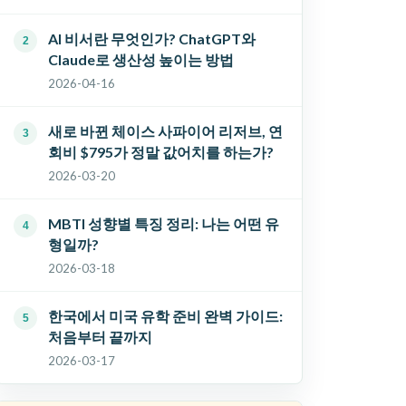
AI 비서란 무엇인가? ChatGPT와
Claude로 생산성 높이는 방법
2026-04-16
새로 바뀐 체이스 사파이어 리저브, 연
회비 $795가 정말 값어치를 하는가?
2026-03-20
MBTI 성향별 특징 정리: 나는 어떤 유
형일까?
2026-03-18
한국에서 미국 유학 준비 완벽 가이드:
처음부터 끝까지
2026-03-17