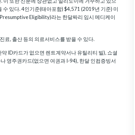
. 이 또한 신분에 상관없고 일리노이에 거주하고 있으
있다. 4인기준(태아포함) $4,571 (2019년 기준) 미
esumptive Eligibility)라는 한달짜리 임시 메디케이
진료, 출산 등의 의료서비스를 받을 수 있다.
약 ID카드가 없으면 렌트계약서나 유틸리티 빌), 쇼셜
 영주권카드(없으면 여권과 I-94), 한달 인컴증빙서