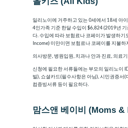
올키즈 (All Kids)
일리노이에 거주하고 있는 0세에서 18세 아
4인가족 기준 한달 수입이 $6,824 (2019년 기
다. 수입에 따라 보험료나 코페이가 발생하기도 하지
Income) 미만이면 보험료나 코페이를 지불하
의사방문, 병원입원, 치과나 안과 진료, 의료기
신청에 필요한 서류들에는 부모의 일리노이 I
빌), 쇼셜카드(필수사항은 아님), 시민권증서(미
컴증빙서류 등이 필요하다.
맘스앤 베이비 (Moms & B