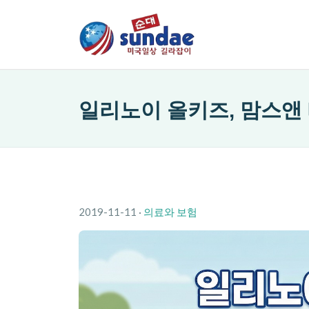
일리노이 올키즈, 맘스앤
2019-11-11
·
의료와 보험