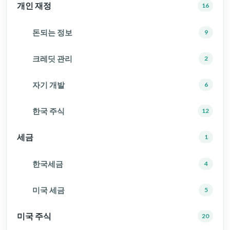
개인 재정
16
돈되는 정보
9
크레딧 관리
2
자기 개발
6
한국 주식
12
세금
1
한국세금
4
미국 세금
5
미국 주식
20