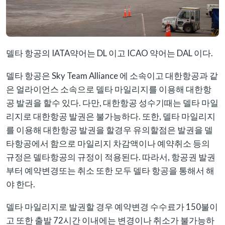
델타 항공의 IATA약어는 DL 이고 ICAO 약어는 DAL 이다.
델타 항공은 Sky Team Alliance 에 소속이고 대한항공과 같
은 얼라이언스 소속으로 델타 마일리지를 이용해 대한항
공 발권을 할수 있다. 다만, 대한항공 성수기때는 델타 마일
리지로 대한항공 발권은 불가능하다. 또한, 델타 마일리지
를 이용해 대한항공 발권을 할경우 유의할점은 발권을 델
타항공에서 함으로 마일리지 차감액이나 예약취소 등의
규정은 델타항공의 규정이 적용된다. 따라서, 항공권 발권
부터 예약변경또는 취소 또한 모두 델타 항공을 통해서 해
야 한다.
델타 마일리지로 발권할 경우 예약변경 수수료가 150불이
고 또한 출발 72시간 이내에는 변경이나 취소가 불가능하