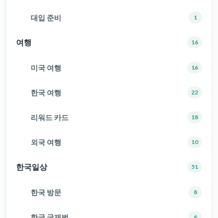
대입 준비
1
여행
16
미국 여행
16
한국 여행
22
리워드 카드
18
외국 여행
10
한국일상
51
한국 방문
8
한국 국제법
6