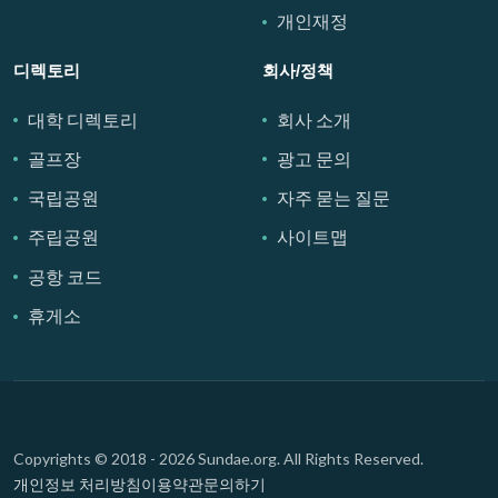
개인재정
디렉토리
회사/정책
대학 디렉토리
회사 소개
골프장
광고 문의
국립공원
자주 묻는 질문
주립공원
사이트맵
공항 코드
휴게소
Copyrights © 2018 - 2026 Sundae.org. All Rights Reserved.
개인정보 처리방침
이용약관
문의하기