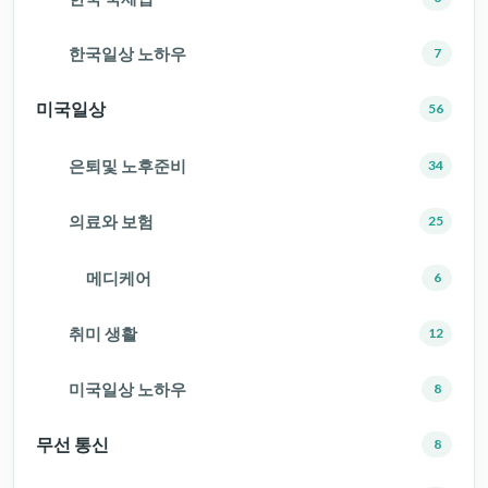
한국일상 노하우
7
미국일상
56
은퇴및 노후준비
34
의료와 보험
25
메디케어
6
취미 생활
12
미국일상 노하우
8
무선 통신
8