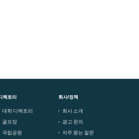
디렉토리
회사/정책
대학 디렉토리
회사 소개
골프장
광고 문의
국립공원
자주 묻는 질문