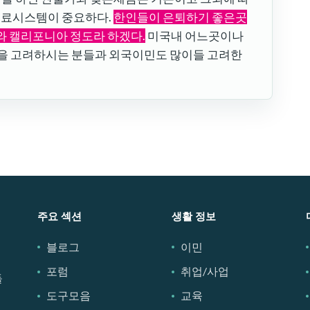
 의료시스템이 중요하다.
한인들이 은퇴하기 좋은곳
와 캘리포니아 정도라 하겠다.
미국내 어느곳이나
을 고려하시는 분들과 외국이민도 많이들 고려한
주요 섹션
생활 정보
블로그
이민
포럼
취업/사업
들
도구모음
교육