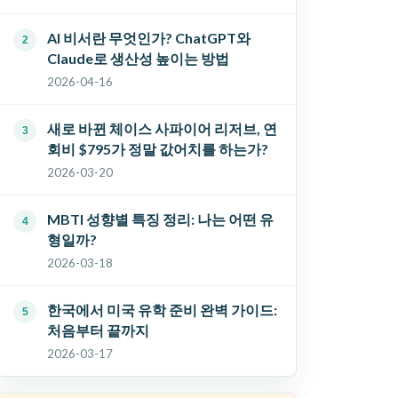
AI 비서란 무엇인가? ChatGPT와
Claude로 생산성 높이는 방법
2026-04-16
새로 바뀐 체이스 사파이어 리저브, 연
회비 $795가 정말 값어치를 하는가?
2026-03-20
MBTI 성향별 특징 정리: 나는 어떤 유
형일까?
2026-03-18
한국에서 미국 유학 준비 완벽 가이드:
처음부터 끝까지
2026-03-17