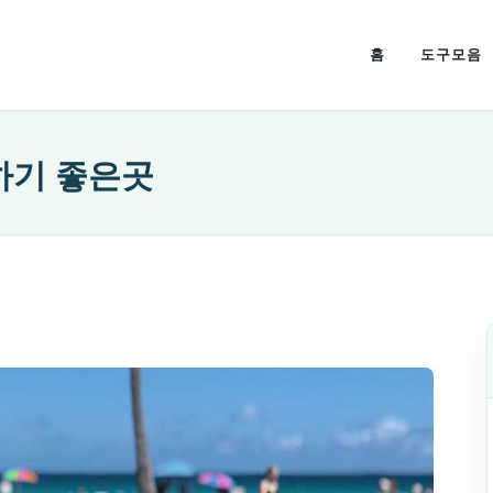
홈
도구모음
하기 좋은곳