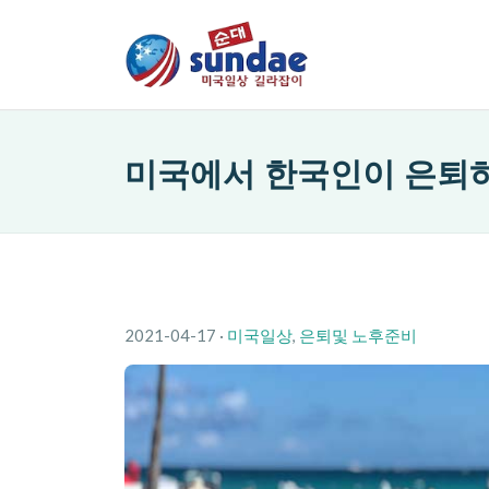
미국에서 한국인이 은퇴
2021-04-17
·
미국일상
,
은퇴및 노후준비