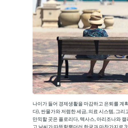
나이가 들어 경제생활을 마감하고 은퇴를 계획할
다), 싼물가와 저렴한 세금, 의료 시스템, 그
만끽할 곳은 플로리다, 텍사스, 아리조나와 
고 날씨가 따뜻할뿐더러 한국과 마찬가지로 3