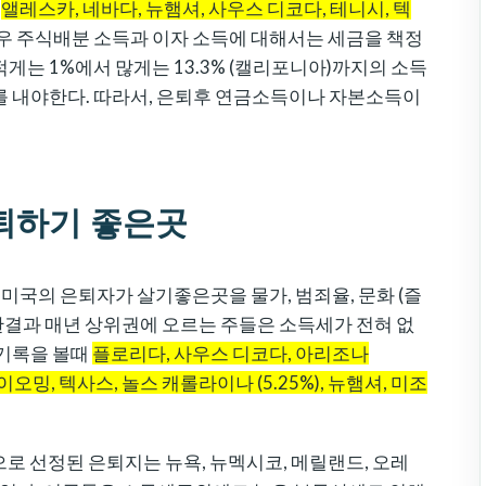
은
앨레스카, 네바다, 뉴햄셔, 사우스 디코다, 테니시, 텍
우 주식배분 소득과 이자 소득에 대해서는 세금을 책정
게는 1%에서 많게는 13.3% (캘리포니아)까지의 소득
를 내야한다. 따라서, 은퇴후 연금소득이나 자본소득이
은퇴하기 좋은곳
미국의 은퇴자가 살기좋은곳을 물가, 범죄율, 문화 (즐
사한결과 매년 상위권에 오르는 주들은 소득세가 전혀 없
 기록을 볼때
플로리다, 사우스 디코다, 아리조나
, 와이오밍, 텍사스, 놀스 캐롤라이나 (5.25%), 뉴햄셔, 미조
로 선정된 은퇴지는 뉴욕, 뉴멕시코, 메릴랜드, 오레