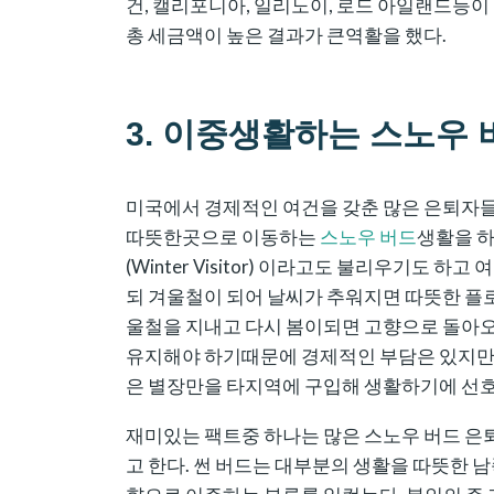
건, 캘리포니아, 일리노이, 로드 아일랜드등
총 세금액이 높은 결과가 큰역활을 했다.
3. 이중생활하는 스노우 버드
미국에서 경제적인 여건을 갖춘 많은 은퇴자
따뜻한곳으로 이동하는
스노우 버드
생활을 하기
(Winter Visitor) 이라고도 불리우기도
되 겨울철이 되어 날씨가 추워지면 따뜻한 플
울철을 지내고 다시 봄이되면 고향으로 돌아오
유지해야 하기때문에 경제적인 부담은 있지만
은 별장만을 타지역에 구입해 생활하기에 선호
재미있는 팩트중 하나는 많은 스노우 버드 은퇴자들
고 한다. 썬 버드는 대부분의 생활을 따뜻한 