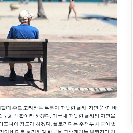
때 주로 고려하는 부분이 따뜻한 날씨, 자연 (산과 바
리고 문화 생활이라 하겠다. 미국내 따듯한 날씨와 자연을
캘리포니아 정도라 하겠다. 플로리다는 주정부 세금이 없
면이 바다로 둘러싸여 한국을 연상케하는 은퇴지라 하