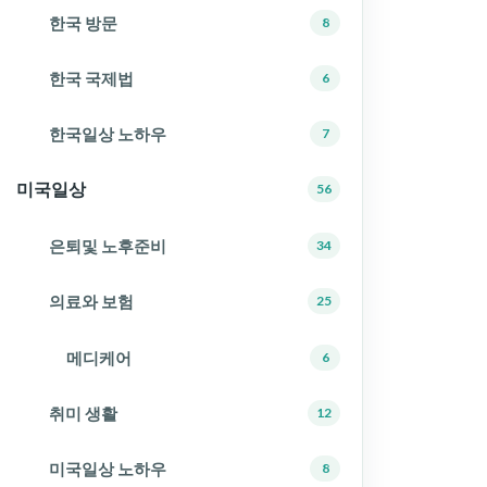
한국 방문
8
한국 국제법
6
한국일상 노하우
7
미국일상
56
은퇴및 노후준비
34
의료와 보험
25
메디케어
6
취미 생활
12
미국일상 노하우
8